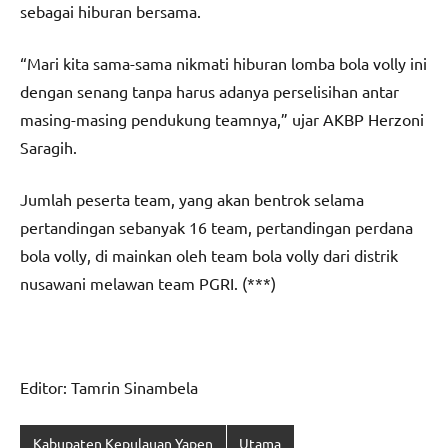
sebagai hiburan bersama.
“Mari kita sama-sama nikmati hiburan lomba bola volly ini
dengan senang tanpa harus adanya perselisihan antar
masing-masing pendukung teamnya,” ujar AKBP Herzoni
Saragih.
Jumlah peserta team, yang akan bentrok selama
pertandingan sebanyak 16 team, pertandingan perdana
bola volly, di mainkan oleh team bola volly dari distrik
nusawani melawan team PGRI. (***)
Editor: Tamrin Sinambela
Kabupaten Kepulauan Yapen
Utama