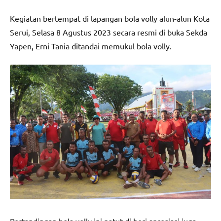
Kegiatan bertempat di lapangan bola volly alun-alun Kota
Serui, Selasa 8 Agustus 2023 secara resmi di buka Sekda
Yapen, Erni Tania ditandai memukul bola volly.
Pertandingan bola volly ini patut di beri apresiasi juga