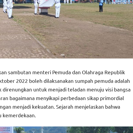
kan sambutan menteri Pemuda dan Olahraga Republik
Oktober 2022 boleh dilaksanakan sumpah pemuda adalah
k direnungkan untuk menjadi teladan menuju visi bangsa
ran bagaimana menyikapi perbedaan sikap primordial
tingan menjadi kekuatan. Sejarah menjelaskan bahwa
ju kemerdekaan.