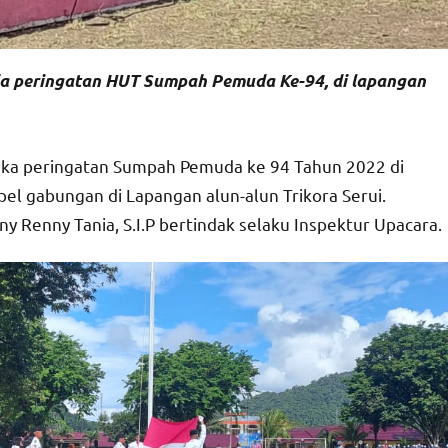
ada peringatan HUT Sumpah Pemuda Ke-94, di lapangan
ka peringatan Sumpah Pemuda ke 94 Tahun 2022 di
l gabungan di Lapangan alun-alun Trikora Serui.
 Renny Tania, S.I.P bertindak selaku Inspektur Upacara.