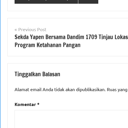
Navigasi
Previous Post
Sekda Yapen Bersama Dandim 1709 Tinjau Lokas
pos
Program Ketahanan Pangan
Tinggalkan Balasan
Alamat email Anda tidak akan dipublikasikan.
Ruas yang
Komentar
*