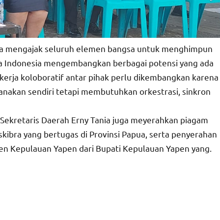
 mengajak seluruh elemen bangsa untuk menghimpun
 Indonesia mengembangkan berbagai potensi yang ada
erja koloboratif antar pihak perlu dikembangkan karena
nakan sendiri tetapi membutuhkan orkestrasi, sinkron
ekretaris Daerah Erny Tania juga meyerahkan piagam
ibra yang bertugas di Provinsi Papua, serta penyerahan
en Kepulauan Yapen dari Bupati Kepulauan Yapen yang.