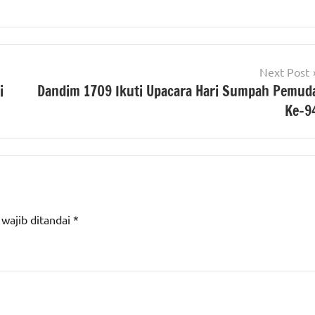
Next Post
i
Dandim 1709 Ikuti Upacara Hari Sumpah Pemud
Ke-9
 wajib ditandai
*