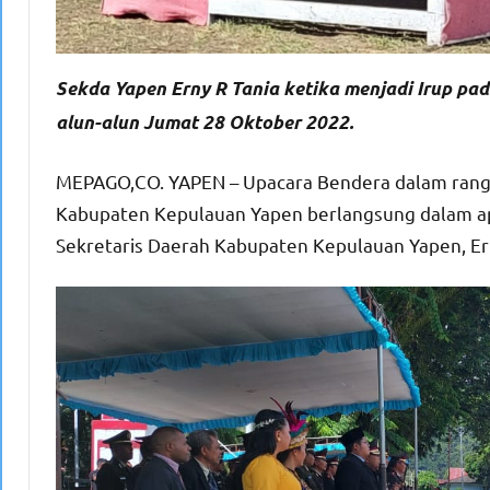
Sekda Yapen Erny R Tania ketika menjadi Irup p
alun-alun Jumat 28 Oktober 2022.
MEPAGO,CO. YAPEN – Upacara Bendera dalam rang
Kabupaten Kepulauan Yapen berlangsung dalam ape
Sekretaris Daerah Kabupaten Kepulauan Yapen, Erny