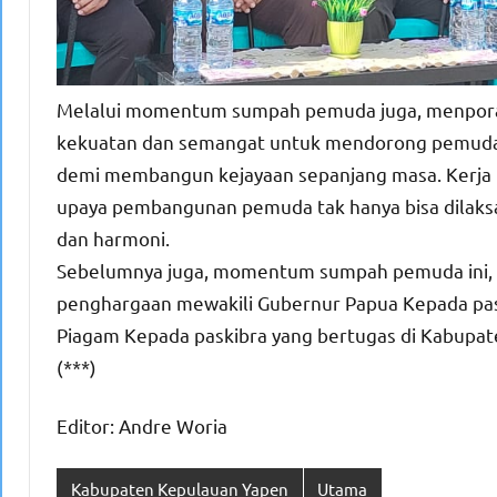
Melalui momentum sumpah pemuda juga, menpora
kekuatan dan semangat untuk mendorong pemuda
demi membangun kejayaan sepanjang masa. Kerja k
upaya pembangunan pemuda tak hanya bisa dilaksa
dan harmoni.
Sebelumnya juga, momentum sumpah pemuda ini, S
penghargaan mewakili Gubernur Papua Kepada pask
Piagam Kepada paskibra yang bertugas di Kabupat
(***)
Editor: Andre Woria
Kabupaten Kepulauan Yapen
Utama