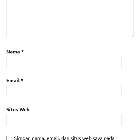
Nama
*
Email
*
Situs Web
Simpan nama, email, dan situs web saya pada