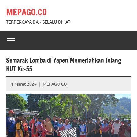
Skip
MEPAGO.CO
to
content
TERPERCAYA DAN SELALU DIHATI
Semarak Lomba di Yapen Memeriahkan Jelang
HUT Ke-55
1 Maret 2024
MEPAGO CO
No
comments