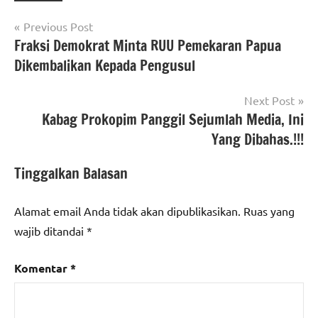
Navigasi
Previous Post
Fraksi Demokrat Minta RUU Pemekaran Papua
pos
Dikembalikan Kepada Pengusul
Next Post
Kabag Prokopim Panggil Sejumlah Media, Ini
Yang Dibahas.!!!
Tinggalkan Balasan
Alamat email Anda tidak akan dipublikasikan.
Ruas yang
wajib ditandai
*
Komentar
*