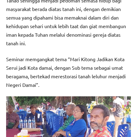
Tanao sehingga menjadi pedoman semasa hidup bagi
masyarakat berada diatas tanah ini, dengan demikian
semua yang dipahami bisa memaknai dalam diri dan
kehidupan sehari untuk lebih taat dan giat membangun
iman kepada Tuhan melalui denominasi gereja diatas
tanah ini.
Seminar memgangkat tema “Mari Kitong Jadikan Kota
Serui jadi Kota damai, dengan Sub tema sebagai umat
beragama, bertekad merestorasi tanah leluhur menjadi
Negeri Damai”.