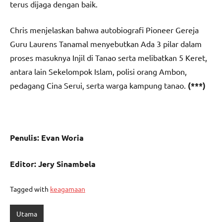
terus dijaga dengan baik.
Chris menjelaskan bahwa autobiografi Pioneer Gereja
Guru Laurens Tanamal menyebutkan Ada 3 pilar dalam
proses masuknya Injil di Tanao serta melibatkan 5 Keret,
antara lain Sekelompok Islam, polisi orang Ambon,
pedagang Cina Serui, serta warga kampung tanao.
(***)
Penulis: Evan Woria
Editor: Jery Sinambela
Tagged with
keagamaan
Utama