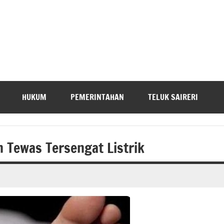
HUKUM
PEMERINTAHAN
TELUK SAIRERI
n Tewas Tersengat Listrik