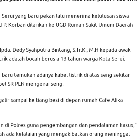
s I Serui yang baru pekan lalu menerima kelulusan siswa
SLTP. Korban dilarikan ke UGD Rumah Sakit Umum Daerah
pda. Dedy Syahputra Bintang, S.Tr.K., M.H kepada awak
ik adalah bocah berusia 13 tahun warga Kota Serui.
baru temukan adanya kabel listrik di atas seng sekitar
abel SR PLN mengenai seng.
alir sampai ke tiang besi di depan rumah Cafe Alika
an di Polres guna pengembangan dan pendalaman kasus,”
h ada kelalaian yang mengakibatkan orang meninggal