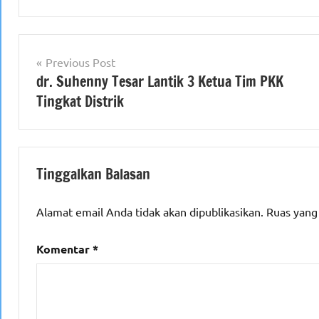
Navigasi
Previous Post
dr. Suhenny Tesar Lantik 3 Ketua Tim PKK
pos
Tingkat Distrik
Tinggalkan Balasan
Alamat email Anda tidak akan dipublikasikan.
Ruas yang
Komentar
*