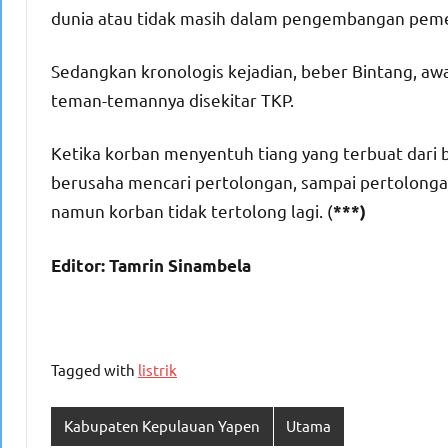
dunia atau tidak masih dalam pengembangan peme
Sedangkan kronologis kejadian, beber Bintang, a
teman-temannya disekitar TKP.
Ketika korban menyentuh tiang yang terbuat dari
berusaha mencari pertolongan, sampai pertolonga
namun korban tidak tertolong lagi. (
***)
Editor: Tamrin Sinambela
Tagged with
listrik
Kabupaten Kepulauan Yapen
Utama