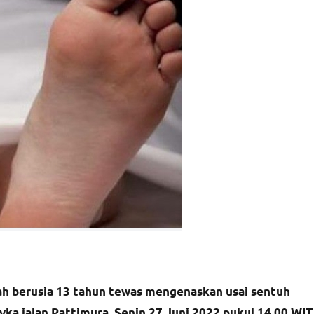
h berusia 13 tahun tewas mengenaskan usai sentuh
Alyka jalan Pattimura, Senin 27 Juni 2022 pukul 14.00 WIT