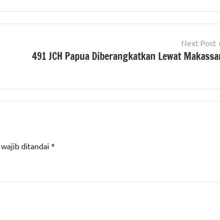
Next Post
491 JCH Papua Diberangkatkan Lewat Makassa
 wajib ditandai
*