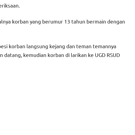
riksaan.
walnya korban yang berumur 13 tahun bermain dengan
 besi korban langsung kejang dan teman temannya
n datang, kemudian korban di larikan ke UGD RSUD