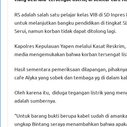
RS adalah salah satu pelajar kelas VIB di SD Inpre
untuk melanjutkan bangku pendidikan di tingkat 
Serui, namun korban tidak dapat ditolong lagi.
Kapolres Kepulauan Yapen melalui Kasat Reskrim, I
media mengemukakan bahwa korban tersengat listr
Hasil sementara pemeriksaan dilapangan, pihaknya 
cafe Alyka yang sobek dan tembaga yg di dalam k
Oleh karena itu, diduga tegangan listrik yang meng
adalah sumbernya.
“Untuk barang bukti berupa kabel sudah di amank
ungkap Bintang seraya menambahkan bahwa apaka