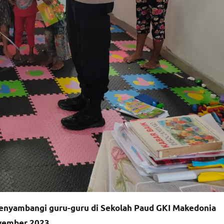
menyambangi guru-guru di Sekolah Paud GKI Makedonia
vember 2023.