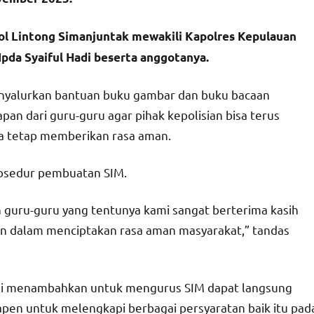
pol Lintong Simanjuntak mewakili Kapolres Kepulauan
pda Syaiful Hadi beserta anggotanya.
enyalurkan bantuan buku gambar dan buku bacaan
an dari guru-guru agar pihak kepolisian bisa terus
na tetap memberikan rasa aman.
prosedur pembuatan SIM.
guru-guru yang tentunya kami sangat berterima kasih
n dalam menciptakan rasa aman masyarakat,” tandas
Hadi menambahkan untuk mengurus SIM dapat langsung
pen untuk melengkapi berbagai persyaratan baik itu pad