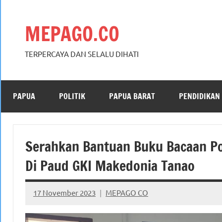
Skip
to
MEPAGO.CO
content
TERPERCAYA DAN SELALU DIHATI
PAPUA
POLITIK
PAPUA BARAT
PENDIDIKAN
Serahkan Bantuan Buku Bacaan Po
Di Paud GKI Makedonia Tanao
17 November 2023
MEPAGO CO
No
comments