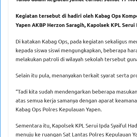
Kegiatan tersebut di hadiri oleh Kabag Ops Kom
Yapen AKBP Herzon Saragih, Kapolsek KPL Serui I
Di katakan Kabag Ops, pada kegiatan sekaligus m
kepada siswa siswi mengungkapkan, beberapa harap
melakukan patroli di wilayah sekolah tersebut gu
Selain itu pula, menanyakan terkait syarat serta 
“Tadi kita sudah mendengarkan beberapa masukan 
atas semua kerja samanya dengan aparat keamana
Kabag Ops Polres Kepulauan Yapen.
Sementara itu, Kapolsek KPL Serui Ipda Syaiful 
menuju ke ruangan Sat Lantas Polres Kepulauan Ya