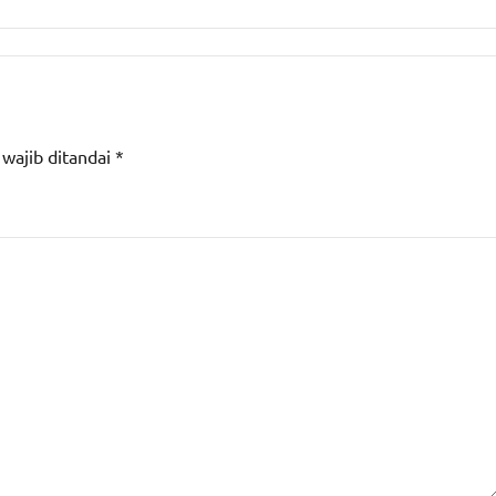
 wajib ditandai
*