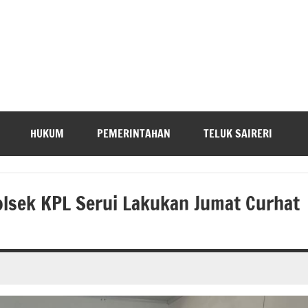
HUKUM
PEMERINTAHAN
TELUK SAIRERI
lsek KPL Serui Lakukan Jumat Curhat