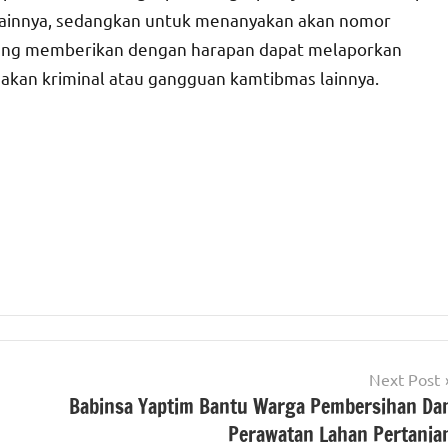
n lainnya, sedangkan untuk menanyakan akan nomor
sung memberikan dengan harapan dapat melaporkan
dakan kriminal atau gangguan kamtibmas lainnya.
Next Post
n
Babinsa Yaptim Bantu Warga Pembersihan Da
Perawatan Lahan Pertania