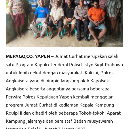
MEPAGO,CO. YAPEN
– Jumat Curhat merupakan salah
satu Program Kapolri Jenderal Polisi Listyo Sigit Prabowo
untuk lebih dekat dengan masyarakat. Kali ini, Polres
Angkaisera yang di pimpin langsung oleh Kapolsek
Angkaisera beserta anggotanya bersama beberapa
Perwira Polres Kepulauan Yapen kembali menggelar
program Jumat Curhat di kediaman Kepala Kampung
Rouipi II dan dihadiri oleh beberapa Tokoh-tokoh, Aparat
Kampung jajaranya dan para staf Badan musyawarah
Mampung Roipi II. Jumat 3 Maret 2023.