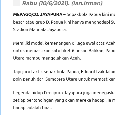
Sepakbola Papua kini me
MEPAGO,CO. JAYAPURA –
besar atau grup D. Papua kini hanya menghadapi S
Stadion Mandala Jayapura.
Memiliki modal kemenangan di laga awal atas Aceh
untuk memastikan satu tiket 6 besar. Bahkan, Papu
Utara mampu mengalahkan Aceh.
Tapi juru taktik sepak bola Papua, Eduard Ivakd
poin penuh dari Sumatera Utara untuk memastikan 
Legenda hidup Persipura Jayapura juga menegask
setiap pertandingan yang akan mereka hadapi. I
hadapi adalah final.