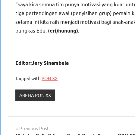
“Saya kira semua tim punya motivasi yang kuat un
tiga pertandingan awal (penyisihan grup) pemain
selama ini kita raih menjadi motivasi bagi anak-
pungkas Edu. (
eri/nunung).
Editor:Jery Sinambela
Tagged with
PON XX
ARENA PON XX
Navigasi
Previous Post