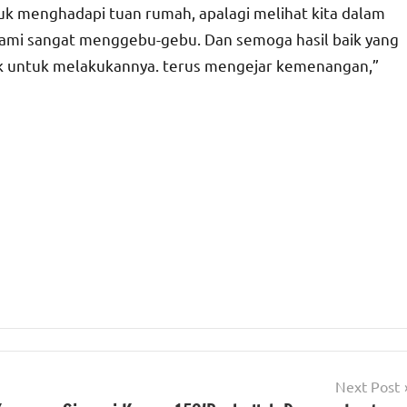
tuk menghadapi tuan rumah, apalagi melihat kita dalam
 kami sangat menggebu-gebu. Dan semoga hasil baik yang
anak untuk melakukannya. terus mengejar kemenangan,”
Next Post