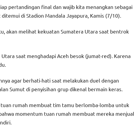
iap pertandingan final dan wajib kita menangkan sebagai
ditemui di Stadion Mandala Jayapura, Kamis (7/10).
u, akan melihat kekuatan Sumatera Utara saat bentrok
 Utara saat menghadapi Aceh besok (jumat-red). Karena
du.
nya agar berhati-hati saat melakukan duel dengan
an Sumut di penyisihan grup dikenal bermain keras.
tus tuan rumah membuat tim tamu berlomba-lomba untuk
, bahwa momentum tuan rumah membuat mereka menjual
diri.