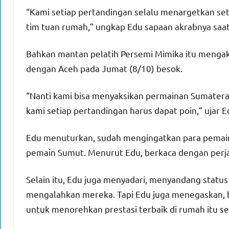
“Kami setiap pertandingan selalu menargetkan set
tim tuan rumah,” ungkap Edu sapaan akrabnya saat 
Bahkan mantan pelatih Persemi Mimika itu mengak
dengan Aceh pada Jumat (8/10) besok.
“Nanti kami bisa menyaksikan permainan Sumatera
kami setiap pertandingan harus dapat poin,” ujar E
Edu menuturkan, sudah mengingatkan para pemain
pemain Sumut. Menurut Edu, berkaca dengan perjal
Selain itu, Edu juga menyadari, menyandang sta
mengalahkan mereka. Tapi Edu juga menegaskan
untuk menorehkan prestasi terbaik di rumah itu sen