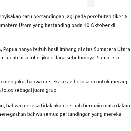
nyisakan satu pertandingan lagi pada perebutan tiket 6
umatera Utara yang bertanding pada 10 Oktober di
, Papua hanya butuh hasil imbang di atas Sumatera Utara
a sudah bisa lolos jika di laga sebelumnya, Sumatera
alam mengaku, bahwa mereka akan berusaha untuk meraup
lolos sebagai juara grup.
an, bahwa mereka tidak akan pernah bermain mata dalam
a menegaskan bahwa semua pertandingan yang mereka