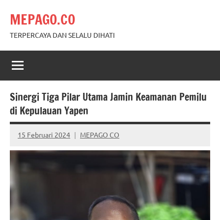
Skip
MEPAGO.CO
to
content
TERPERCAYA DAN SELALU DIHATI
Sinergi Tiga Pilar Utama Jamin Keamanan Pemilu
di Kepulauan Yapen
15 Februari 2024
MEPAGO CO
No
comments