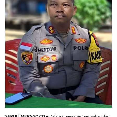
SERUI | MEPAGO,CO –
Dalam upaya mengamankan dan