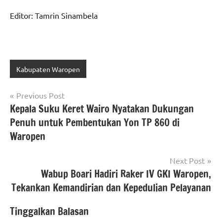
Editor: Tamrin Sinambela
Kabupaten Waropen
Navigasi
Previous Post
Kepala Suku Keret Wairo Nyatakan Dukungan
pos
Penuh untuk Pembentukan Yon TP 860 di
Waropen
Next Post
Wabup Boari Hadiri Raker IV GKI Waropen,
Tekankan Kemandirian dan Kepedulian Pelayanan
Tinggalkan Balasan