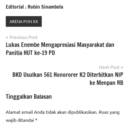
Editorial : Robin Sinambela
ARENA PON XX
Navigasi
Previous Post
Lukas Enembe Mengapresiasi Masyarakat dan
pos
Panitia HUT ke-19 PD
Next Post
BKD Usulkan 561 Honororer K2 Diterbitkan NIP
ke Menpan RB
Tinggalkan Balasan
Alamat email Anda tidak akan dipublikasikan.
Ruas yang
wajib ditandai
*