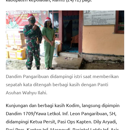
Dandim Pangaribuan didampingi istri saat memberikan
sepatah kata ditengah berbagi kasih dengan Panti
Asuhan Wahyu Ilahi.
Kunjungan dan berbagi kasih Kodim, langsung dipimpin
Dandim 1709/Yawa Letkol. Inf. Leon Pangaribuan, SH,
didampingi Ketua Persit, Pasi Ops Kapten. Dily Aryadi,
Pasi Pers. Kapten Inf. Masngudi, Pasintel Letda Inf. Asis