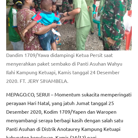
Dandim 1709/Yawa didampingi Ketua Persit saat
menyerahkan paket sembako di Panti Asuhan Wahyu
Ilahi Kampung Ketuapi, Kamis tanggal 24 Desember
2020. FT. JERY SINAMBELA.
MEPAGO.CO, SERUI – Momentum sukacita memperingati
perayaan Hari Natal, yang jatuh Jumat tanggal 25
Desember 2020, Kodim 1709/Yapen dan Waropen
menyambangi seraya berbagi kasih dengan salah satu
Panti Asuhan di Distrik Anotaurey Kampung Ketuapi
kabupaten kepulauan, Kamis (24/12) pagi.