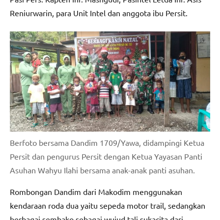
Reniurwarin, para Unit Intel dan anggota ibu Persit.
Berfoto bersama Dandim 1709/Yawa, didampingi Ketua
Persit dan pengurus Persit dengan Ketua Yayasan Panti
Asuhan Wahyu Ilahi bersama anak-anak panti asuhan.
Rombongan Dandim dari Makodim menggunakan
kendaraan roda dua yaitu sepeda motor trail, sedangkan
berbagai sembako sebagai wujud tali sukacita dari