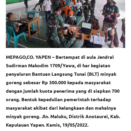
MEPAGO,CO. YAPEN – Bertempat di aula Jendral
Sudirman Makodim 1709/Yawa, di har kegiatan
penyaluran Bantuan Langsung Tunai (BLT) minyak
goreng sebesar Rp 300.000 kepada masyarakat
dengan jumlah kuota penerima yang di siapkan 700
orang. Bentuk kepedulian pemerintah terhadap
masyarakat akibat dari kelangkaan dan mahalnya
minyak goreng. Jln. Maluku, Distrik Anotaurei, Kab.
Kepulauan Yapen. Kamis, 19/05/2022.