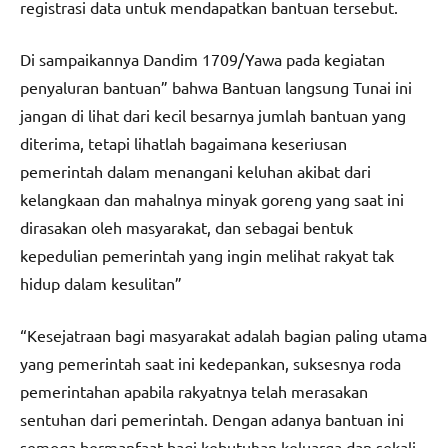
registrasi data untuk mendapatkan bantuan tersebut.
Di sampaikannya Dandim 1709/Yawa pada kegiatan
penyaluran bantuan” bahwa Bantuan langsung Tunai ini
jangan di lihat dari kecil besarnya jumlah bantuan yang
diterima, tetapi lihatlah bagaimana keseriusan
pemerintah dalam menangani keluhan akibat dari
kelangkaan dan mahalnya minyak goreng yang saat ini
dirasakan oleh masyarakat, dan sebagai bentuk
kepedulian pemerintah yang ingin melihat rakyat tak
hidup dalam kesulitan”
“Kesejatraan bagi masyarakat adalah bagian paling utama
yang pemerintah saat ini kedepankan, suksesnya roda
pemerintahan apabila rakyatnya telah merasakan
sentuhan dari pemerintah. Dengan adanya bantuan ini
semoga bermanfaat bagi kebutuhan keluarga dan sekali