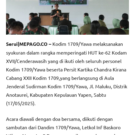
Serui|MEPAGO.CO –
Kodim 1709/Yawa melaksanakan
syukuran dalam rangka memperingati HUT ke-62 Kodam
XVII/Cenderawasih yang di ikuti oleh seluruh personel
Kodim 1709/Yawa beserta Persit Kartika Chandra Kirana
Cabang XXII Kodim 1709,yang berlangsung di Aula
Jenderal Sudirman Kodim 1709/Yawa, Jl. Maluku, Distrik
Anotaurei, Kabupaten Kepulauan Yapen, Sabtu
(17/05/2025).
Acara diawali dengan doa bersama, diikuti dengan
sambutan dari Dandim 1709/Yawa, Letkol Inf Baskoro