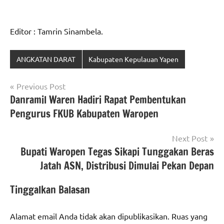
Editor : Tamrin Sinambela.
ANGKATAN DARAT
Kabupaten Kepulauan Yapen
Navigasi
Previous Post
Danramil Waren Hadiri Rapat Pembentukan
pos
Pengurus FKUB Kabupaten Waropen
Next Post
Bupati Waropen Tegas Sikapi Tunggakan Beras
Jatah ASN, Distribusi Dimulai Pekan Depan
Tinggalkan Balasan
Alamat email Anda tidak akan dipublikasikan.
Ruas yang