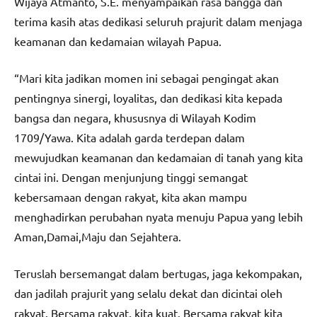
Wijaya Atmanto, S.E. menyampaikan rasa bangga dan
terima kasih atas dedikasi seluruh prajurit dalam menjaga
keamanan dan kedamaian wilayah Papua.
“Mari kita jadikan momen ini sebagai pengingat akan
pentingnya sinergi, loyalitas, dan dedikasi kita kepada
bangsa dan negara, khususnya di Wilayah Kodim
1709/Yawa. Kita adalah garda terdepan dalam
mewujudkan keamanan dan kedamaian di tanah yang kita
cintai ini. Dengan menjunjung tinggi semangat
kebersamaan dengan rakyat, kita akan mampu
menghadirkan perubahan nyata menuju Papua yang lebih
Aman,Damai,Maju dan Sejahtera.
Teruslah bersemangat dalam bertugas, jaga kekompakan,
dan jadilah prajurit yang selalu dekat dan dicintai oleh
rakyat. Bersama rakyat, kita kuat. Bersama rakyat kita