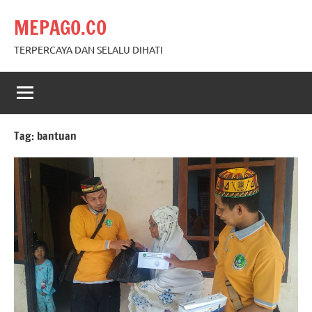
Skip
MEPAGO.CO
to
content
TERPERCAYA DAN SELALU DIHATI
Tag:
bantuan