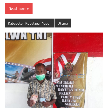
Read more
Kabupaten Kepulauan Yapen
Utama