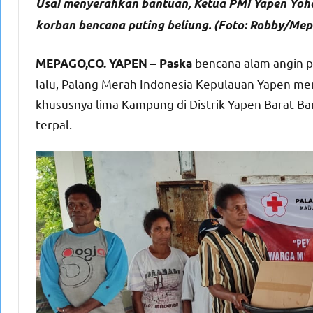
Usai menyerahkan bantuan, Ketua PMI Yapen Yoh
korban bencana puting beliung. (Foto: Robby/Mep
bencana alam angin p
MEPAGO,CO. YAPEN – Paska
lalu, Palang Merah Indonesia Kepulauan Yapen m
khususnya lima Kampung di Distrik Yapen Barat Ba
terpal.