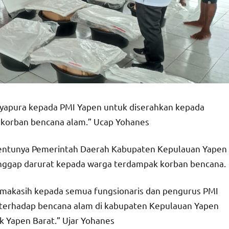
Jayapura kepada PMI Yapen untuk diserahkan kepada
korban bencana alam.” Ucap Yohanes
 tentunya Pemerintah Daerah Kabupaten Kepulauan Yapen
nggap darurat kepada warga terdampak korban bencana.
imakasih kepada semua fungsionaris dan pengurus PMI
p terhadap bencana alam di kabupaten Kepulauan Yapen
k Yapen Barat.” Ujar Yohanes