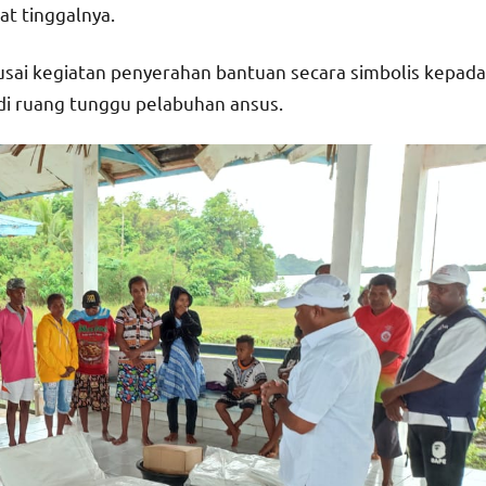
t tinggalnya.
seusai kegiatan penyerahan bantuan secara simbolis kepada
di ruang tunggu pelabuhan ansus.