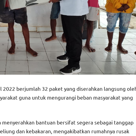
il 2022 berjumlah 32 paket yang diserahkan langsung ole
yarakat guna untuk mengurangi beban masyarakat yang
 menyerahkan bantuan bersifat segera sebagai tanggap
 beliung dan kebakaran, mengakibatkan rumahnya rusak