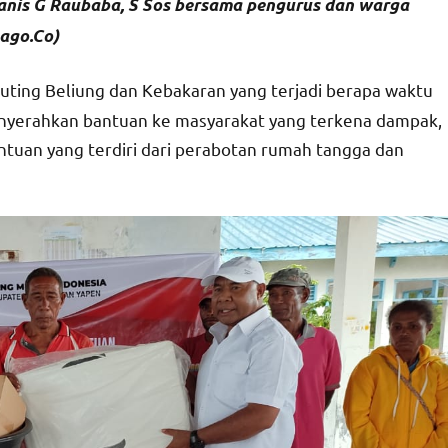
anis G Raubaba, S Sos bersama pengurus dan warga
ago.Co)
uting Beliung dan Kebakaran yang terjadi berapa waktu
enyerahkan bantuan ke masyarakat yang terkena dampak,
ntuan yang terdiri dari perabotan rumah tangga dan