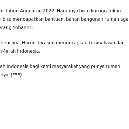
m Tahun Anggaran 2022, Harapnya bisa diprogramkan
ar bisa mendapatkan bantuan, bahan bangunan rumah aga
erang Yohanes.
n bencana, Harun Tarasen mengucapkan terimakasih dan
g Merah Indonesia.
ah Indonesia bagi kami masyarakat yang punya rumah
nya. (
***)