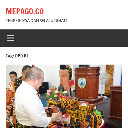
Skip
MEPAGO.CO
to
content
TERPERCAYA DAN SELALU DIHATI
Tag:
DPD RI