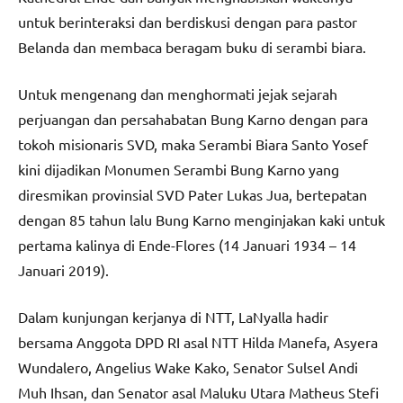
untuk berinteraksi dan berdiskusi dengan para pastor
Belanda dan membaca beragam buku di serambi biara.
Untuk mengenang dan menghormati jejak sejarah
perjuangan dan persahabatan Bung Karno dengan para
tokoh misionaris SVD, maka Serambi Biara Santo Yosef
kini dijadikan Monumen Serambi Bung Karno yang
diresmikan provinsial SVD Pater Lukas Jua, bertepatan
dengan 85 tahun lalu Bung Karno menginjakan kaki untuk
pertama kalinya di Ende-Flores (14 Januari 1934 – 14
Januari 2019).
Dalam kunjungan kerjanya di NTT, LaNyalla hadir
bersama Anggota DPD RI asal NTT Hilda Manefa, Asyera
Wundalero, Angelius Wake Kako, Senator Sulsel Andi
Muh Ihsan, dan Senator asal Maluku Utara Matheus Stefi