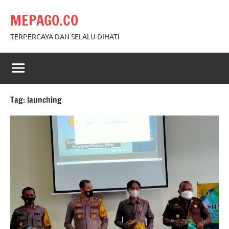
Skip
MEPAGO.CO
to
content
TERPERCAYA DAN SELALU DIHATI
Tag:
launching