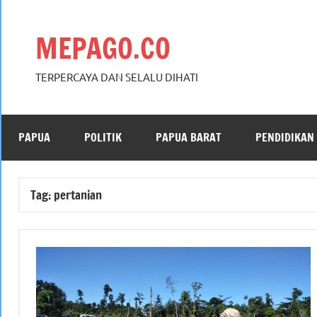
Skip
to
MEPAGO.CO
content
TERPERCAYA DAN SELALU DIHATI
PAPUA
POLITIK
PAPUA BARAT
PENDIDIKAN
Tag:
pertanian