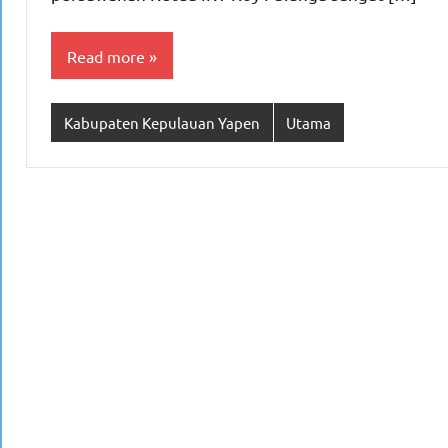
Read more
Kabupaten Kepulauan Yapen
Utama