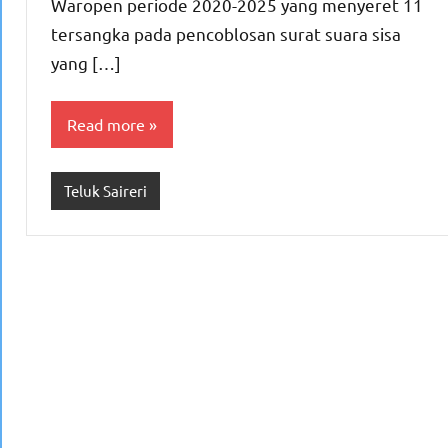
Waropen periode 2020-2025 yang menyeret 11
tersangka pada pencoblosan surat suara sisa
yang […]
Read more
Teluk Saireri