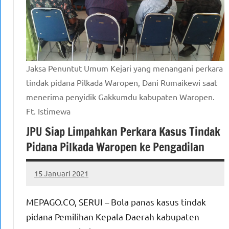
Jaksa Penuntut Umum Kejari yang menangani perkara
tindak pidana Pilkada Waropen, Dani Rumaikewi saat
menerima penyidik Gakkumdu kabupaten Waropen.
Ft. Istimewa
JPU Siap Limpahkan Perkara Kasus Tindak
Pidana Pilkada Waropen ke Pengadilan
15 Januari 2021
MEPAGO
No
CO
comments
MEPAGO.CO, SERUI – Bola panas kasus tindak
pidana Pemilihan Kepala Daerah kabupaten