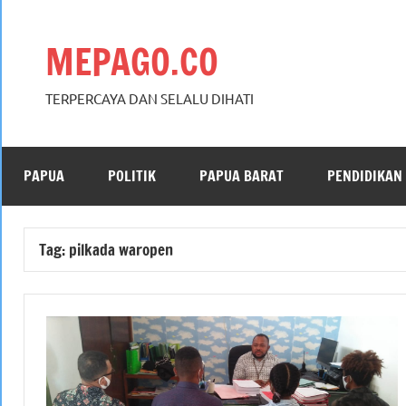
Skip
to
MEPAGO.CO
content
TERPERCAYA DAN SELALU DIHATI
PAPUA
POLITIK
PAPUA BARAT
PENDIDIKAN
Tag:
pilkada waropen