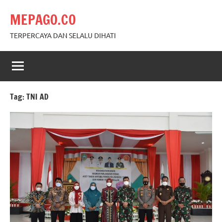
Skip
MEPAGO.CO
to
content
TERPERCAYA DAN SELALU DIHATI
Tag:
TNI AD