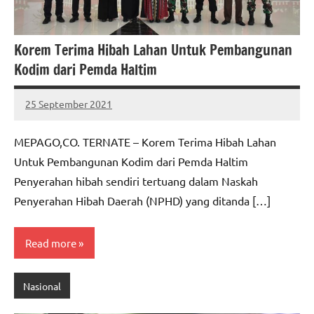
Korem Terima Hibah Lahan Untuk Pembangunan
Kodim dari Pemda Haltim
25 September 2021
MEPAGO
No
CO
comments
MEPAGO,CO. TERNATE – Korem Terima Hibah Lahan
Untuk Pembangunan Kodim dari Pemda Haltim
Penyerahan hibah sendiri tertuang dalam Naskah
Penyerahan Hibah Daerah (NPHD) yang ditanda […]
Read more
Nasional