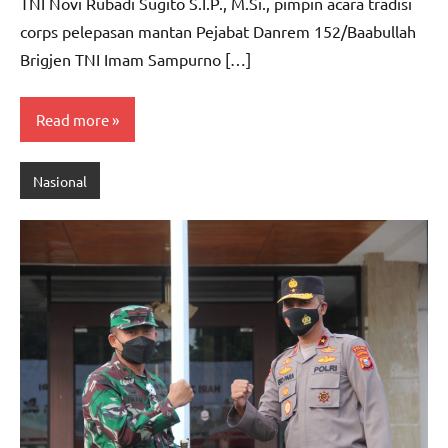
TNI Novi Rubadi Sugito S.I.P., M.Si., pimpin acara tradisi
corps pelepasan mantan Pejabat Danrem 152/Baabullah
Brigjen TNI Imam Sampurno […]
Read more
Nasional