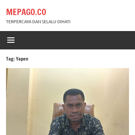
Skip
MEPAGO.CO
to
content
TERPERCAYA DAN SELALU DIHATI
Tag:
Yapen