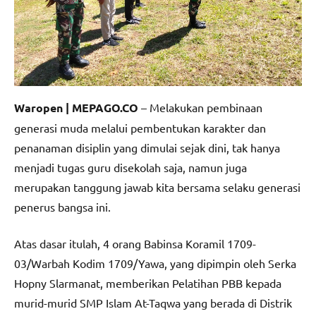
Waropen | MEPAGO.CO
– Melakukan pembinaan
generasi muda melalui pembentukan karakter dan
penanaman disiplin yang dimulai sejak dini, tak hanya
menjadi tugas guru disekolah saja, namun juga
merupakan tanggung jawab kita bersama selaku generasi
penerus bangsa ini.
Atas dasar itulah, 4 orang Babinsa Koramil 1709-
03/Warbah Kodim 1709/Yawa, yang dipimpin oleh Serka
Hopny Slarmanat, memberikan Pelatihan PBB kepada
murid-murid SMP Islam At-Taqwa yang berada di Distrik