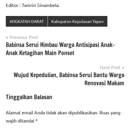
Editor : Tamrin Sinambela.
ANGKATAN DARAT
Kabupaten Kepulauan Yapen
Navigasi
Previous Post
Babinsa Serui Himbau Warga Antisipasi Anak-
pos
Anak Ketagihan Main Ponsel
Next Post
Wujud Kepedulian, Babinsa Serui Bantu Warga
Renovasi Makam
Tinggalkan Balasan
Alamat email Anda tidak akan dipublikasikan.
Ruas yang
wajib ditandai
*