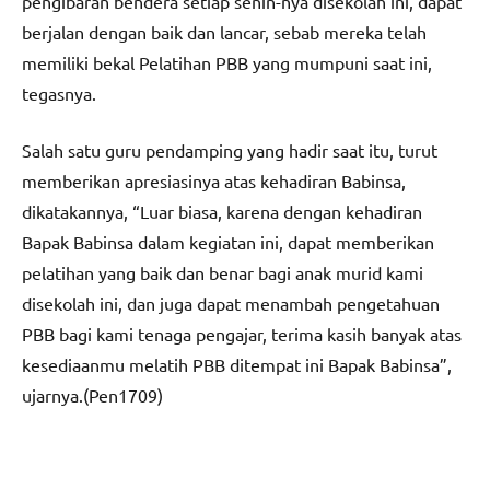
pengibaran bendera setiap senin-nya disekolah ini, dapat
berjalan dengan baik dan lancar, sebab mereka telah
memiliki bekal Pelatihan PBB yang mumpuni saat ini,
tegasnya.
Salah satu guru pendamping yang hadir saat itu, turut
memberikan apresiasinya atas kehadiran Babinsa,
dikatakannya, “Luar biasa, karena dengan kehadiran
Bapak Babinsa dalam kegiatan ini, dapat memberikan
pelatihan yang baik dan benar bagi anak murid kami
disekolah ini, dan juga dapat menambah pengetahuan
PBB bagi kami tenaga pengajar, terima kasih banyak atas
kesediaanmu melatih PBB ditempat ini Bapak Babinsa”,
ujarnya.(Pen1709)