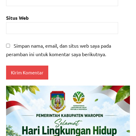
Situs Web
Simpan nama, email, dan situs web saya pada
peramban ini untuk komentar saya berikutnya.