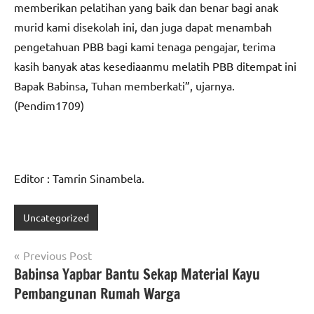
memberikan pelatihan yang baik dan benar bagi anak
murid kami disekolah ini, dan juga dapat menambah
pengetahuan PBB bagi kami tenaga pengajar, terima
kasih banyak atas kesediaanmu melatih PBB ditempat ini
Bapak Babinsa, Tuhan memberkati”, ujarnya.
(Pendim1709)
Editor : Tamrin Sinambela.
Uncategorized
Navigasi
Previous Post
Babinsa Yapbar Bantu Sekap Material Kayu
pos
Pembangunan Rumah Warga