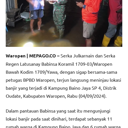
Waropen | MEPAGO.CO –
Serka Julkarnain dan Serka
Regen Latusanay Babinsa Koramil 1709-03/Waropen
Bawah Kodim 1709/Yawa, dengan sigap bersama-sama
petugas BPBD Waropen, terjun langsung meninjau lokasi
banjir yang terjadi di Kampung Baino Jaya SP 4, Distrik
Oudate, Kabupaten Waropen, Rabu (04/09/2024).
Dalam pantauan Babinsa yang saat itu mengunjungi
lokasi banjir pada saat dinihari, terdapat sebanyak 11
rumah warga di Kampung Baino Jaya dan 6 rumah warga