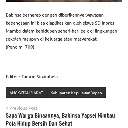
Babinsa berharap dengan diberikannya wawasan
kebangsaan ini bisa diaplikasikan oleh siswa SD Inpres
Mambo dalam kehidupan sehari-hari baik di lingkungan
sekolah maupun di keluarga atau masyarakat.
(Pendim1709)
Editor : Tamrin Sinambela.
ANGKATAN DARAT
Kabupaten Kepulauan Yapen
Navigasi
Previous Post
Sapa Warga Binaannya, Babinsa Yapsel Himbau
pos
Pola Hidup Bersih Dan Sehat