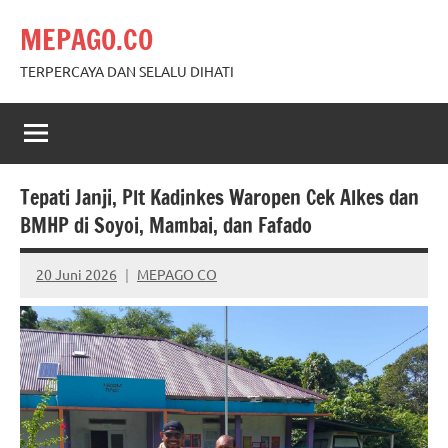
Skip
MEPAGO.CO
to
content
TERPERCAYA DAN SELALU DIHATI
Tepati Janji, Plt Kadinkes Waropen Cek Alkes dan
BMHP di Soyoi, Mambai, dan Fafado
20 Juni 2026
MEPAGO CO
No
comments