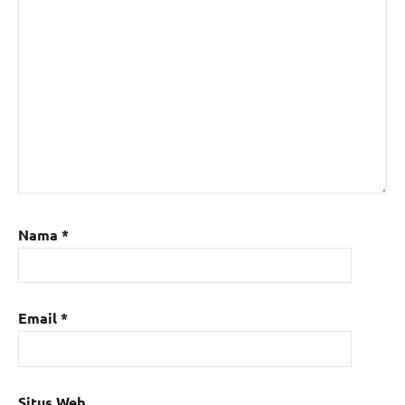
Nama
*
Email
*
Situs Web