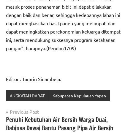
masuk proses penanaman bibit ini dapat dilakukan
dengan baik dan benar, sehingga kedepannya lahan ini
dapat menghasilkan hasil panen yang melimpah dan
dapat meningkatkan perekonomian keluarga ditempat
ini, serta mendukung suksesnya program ketahanan
pangan”, harapnya.(Pendim1709)
Editor : Tamrin Sinambela.
ANGKATAN DARAT
Kabupaten Kepulauan Yapen
Navigasi
Previous Post
Penuhi Kebutuhan Air Bersih Warga Duai,
pos
Babinsa Dawai Bantu Pasang Pipa Air Bersih