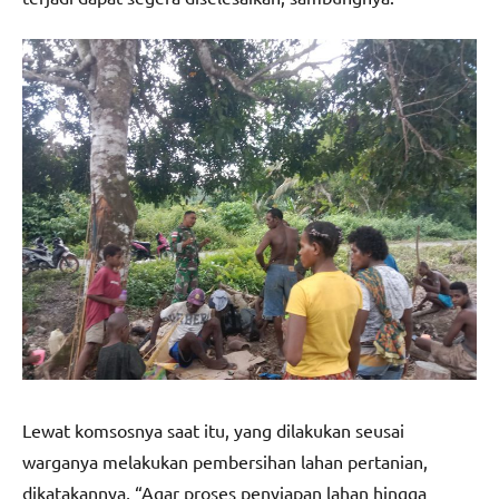
Lewat komsosnya saat itu, yang dilakukan seusai
warganya melakukan pembersihan lahan pertanian,
dikatakannya, “Agar proses penyiapan lahan hingga