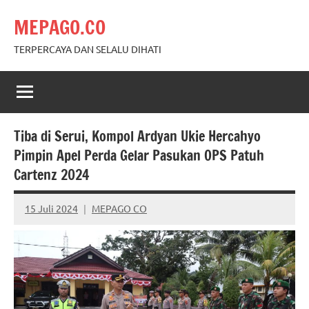
Skip
MEPAGO.CO
to
content
TERPERCAYA DAN SELALU DIHATI
Tiba di Serui, Kompol Ardyan Ukie Hercahyo
Pimpin Apel Perda Gelar Pasukan OPS Patuh
Cartenz 2024
15 Juli 2024
MEPAGO CO
No
comments