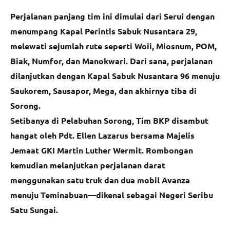
Perjalanan panjang tim ini dimulai dari Serui dengan
menumpang Kapal Perintis Sabuk Nusantara 29,
melewati sejumlah rute seperti Woii, Miosnum, POM,
Biak, Numfor, dan Manokwari. Dari sana, perjalanan
dilanjutkan dengan Kapal Sabuk Nusantara 96 menuju
Saukorem, Sausapor, Mega, dan akhirnya tiba di
Sorong.
Setibanya di Pelabuhan Sorong, Tim BKP disambut
hangat oleh Pdt. Ellen Lazarus bersama Majelis
Jemaat GKI Martin Luther Wermit. Rombongan
kemudian melanjutkan perjalanan darat
menggunakan satu truk dan dua mobil Avanza
menuju Teminabuan—dikenal sebagai Negeri Seribu
Satu Sungai.