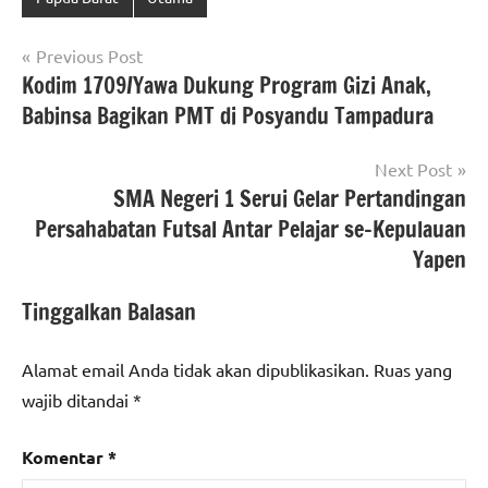
Navigasi
Previous Post
Kodim 1709/Yawa Dukung Program Gizi Anak,
pos
Babinsa Bagikan PMT di Posyandu Tampadura
Next Post
SMA Negeri 1 Serui Gelar Pertandingan
Persahabatan Futsal Antar Pelajar se-Kepulauan
Yapen
Tinggalkan Balasan
Alamat email Anda tidak akan dipublikasikan.
Ruas yang
wajib ditandai
*
Komentar
*