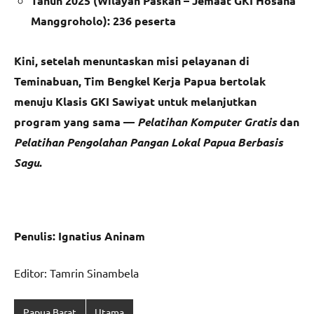
Tahun 2025 (Wilayah Paskah – Jemaat GKI Hosana
Manggroholo): 236 peserta
Kini, setelah menuntaskan misi pelayanan di
Teminabuan, Tim Bengkel Kerja Papua bertolak
menuju Klasis GKI Sawiyat untuk melanjutkan
program yang sama —
Pelatihan Komputer Gratis
dan
Pelatihan Pengolahan Pangan Lokal Papua Berbasis
Sagu
.
Penulis: Ignatius Aninam
Editor: Tamrin Sinambela
Papua Barat
Utama