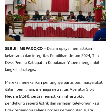
SERUI | MEPAGO,CO
– Dalam upaya memastikan
kelancaran dan integritas Pemilihan Umum 2024, Tim
Desk Pemilu Kabupaten Kepulauan Yapen mengambil
langkah strategis.
Mereka menekankan pentingnya partisipasi masyarakat
dalam pemilihan, menjaga netralitas Aparatur Sipil
Negara (ASN), serta memastikan infrastruktur
pendukung seperti listrik dan jaringan telekomunikasi
tidak terganggu selama proses pemungutan suara.