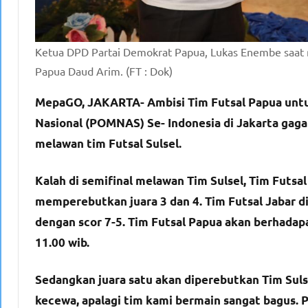
Ketua DPD Partai Demokrat Papua, Lukas Enembe saat 
Papua Daud Arim. (FT : Dok)
MepaGO, JAKARTA- Ambisi Tim Futsal Papua unt
Nasional (POMNAS) Se- Indonesia di Jakarta gagal,
melawan tim Futsal Sulsel.
Kalah di semifinal melawan Tim Sulsel, Tim Futs
memperebutkan juara 3 dan 4. Tim Futsal Jabar d
dengan scor 7-5. Tim Futsal Papua akan berhadap
11.00 wib.
Sedangkan juara satu akan diperebutkan Tim Suls
kecewa, apalagi tim kami bermain sangat bagus. 