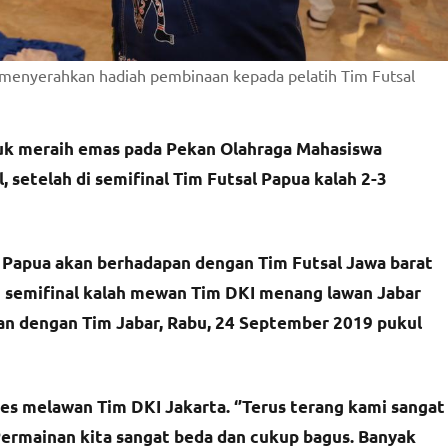
menyerahkan hadiah pembinaan kepada pelatih Tim Futsal
uk meraih emas pada Pekan Olahraga Mahasiswa
 setelah di semifinal Tim Futsal Papua kalah 2-3
al Papua akan berhadapan dengan Tim Futsal Jawa barat
i semifinal kalah mewan Tim DKI menang lawan Jabar
an dengan Tim Jabar, Rabu, 24 September 2019 pukul
es melawan Tim DKI Jakarta. ‘’Terus terang kami sangat
Permainan kita sangat beda dan cukup bagus. Banyak