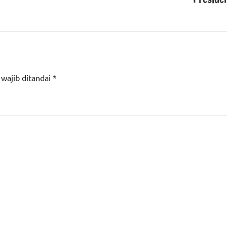
 wajib ditandai
*