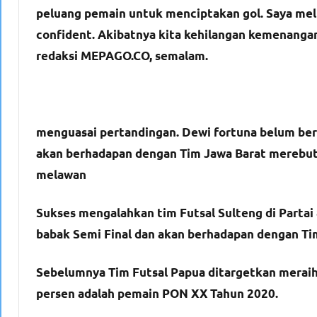
peluang pemain untuk menciptakan gol. Saya melih
confident. Akibatnya kita kehilangan kemenangan,
redaksi MEPAGO.CO, semalam.
menguasai pertandingan. Dewi fortuna belum berp
akan berhadapan dengan Tim Jawa Barat merebut p
melawan
Sukses mengalahkan tim Futsal Sulteng di Partai 
babak Semi Final dan akan berhadapan dengan Tim 
Sebelumnya Tim Futsal Papua ditargetkan meraih 
persen adalah pemain PON XX Tahun 2020.