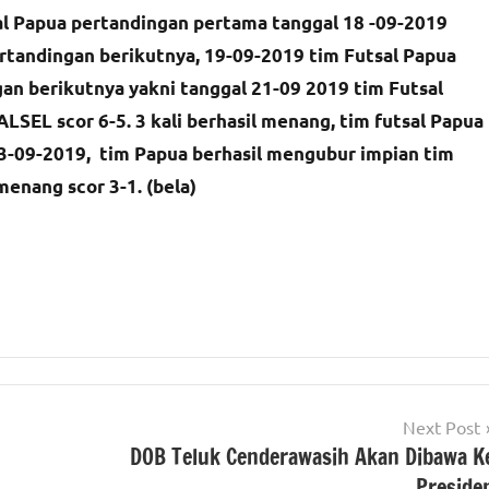
l Papua pertandingan pertama tanggal 18 -09-2019
tandingan berikutnya, 19-09-2019 tim Futsal Papua
an berikutnya yakni tanggal 21-09 2019 tim Futsal
LSEL scor 6-5. 3 kali berhasil menang, tim futsal Papua
 23-09-2019, tim Papua berhasil mengubur impian tim
enang scor 3-1. (bela)
Next Post
DOB Teluk Cenderawasih Akan Dibawa K
Preside