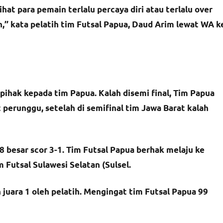
at para pemain terlalu percaya diri atau terlalu over
’’ kata pelatih tim Futsal Papua, Daud Arim lewat WA k
ihak kepada tim Papua. Kalah disemi final, Tim Papua
erunggu, setelah di semifinal tim Jawa Barat kalah
8 besar scor 3-1. Tim Futsal Papua berhak melaju ke
Futsal Sulawesi Selatan (Sulsel.
juara 1 oleh pelatih. Mengingat tim Futsal Papua 99