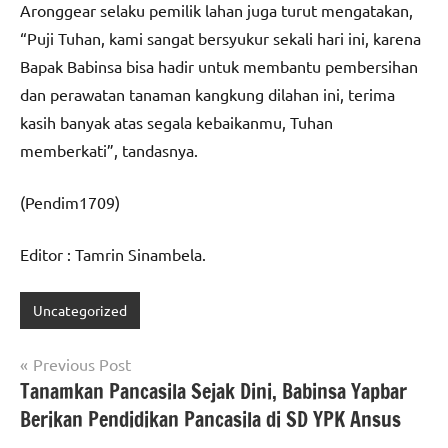
Aronggear selaku pemilik lahan juga turut mengatakan,
“Puji Tuhan, kami sangat bersyukur sekali hari ini, karena
Bapak Babinsa bisa hadir untuk membantu pembersihan
dan perawatan tanaman kangkung dilahan ini, terima
kasih banyak atas segala kebaikanmu, Tuhan
memberkati”, tandasnya.
(Pendim1709)
Editor : Tamrin Sinambela.
Uncategorized
Navigasi
Previous Post
Tanamkan Pancasila Sejak Dini, Babinsa Yapbar
pos
Berikan Pendidikan Pancasila di SD YPK Ansus