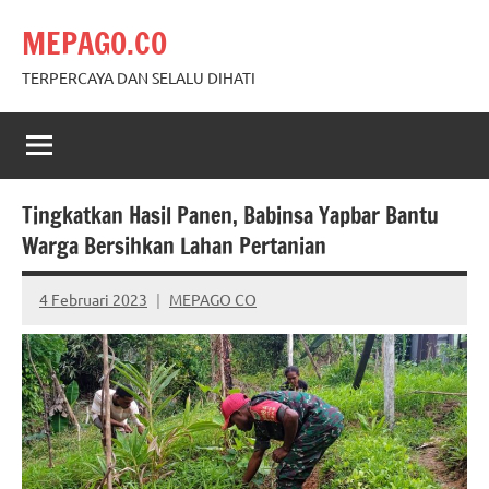
Skip
MEPAGO.CO
to
content
TERPERCAYA DAN SELALU DIHATI
Tingkatkan Hasil Panen, Babinsa Yapbar Bantu
Warga Bersihkan Lahan Pertanian
4 Februari 2023
MEPAGO CO
No
comments