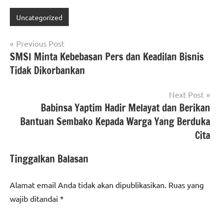
Uncategorized
Navigasi
Previous Post
SMSI Minta Kebebasan Pers dan Keadilan Bisnis
pos
Tidak Dikorbankan
Next Post
Babinsa Yaptim Hadir Melayat dan Berikan
Bantuan Sembako Kepada Warga Yang Berduka
Cita
Tinggalkan Balasan
Alamat email Anda tidak akan dipublikasikan.
Ruas yang
wajib ditandai
*