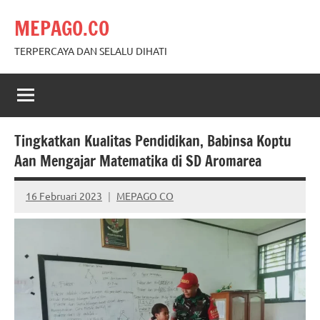
Skip
MEPAGO.CO
to
content
TERPERCAYA DAN SELALU DIHATI
Tingkatkan Kualitas Pendidikan, Babinsa Koptu
Aan Mengajar Matematika di SD Aromarea
16 Februari 2023
MEPAGO CO
No
comments