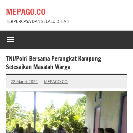
Skip
MEPAGO.CO
to
content
TERPERCAYA DAN SELALU DIHATI
TNI/Polri Bersama Perangkat Kampung
Selesaikan Masalah Warga
22 Maret 2021
MEPAGO CO
No
comments