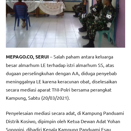
MEPAGO.CO, SERUI
– Salah paham antara keluarga
besar almarhum LE terhadap istri almarhum SS, atas
dugaan perselingkuhan dengan AA, diduga penyebab
meninggalnya LE karena keracunan obat, diselesaikan
secara mediasi aparat TNI-Polri bersama perangkat
Kampung, Sabtu (20/03/2021).
Penyelesaian mediasi secara adat, di Kampung Panduami
Distrik Kosiwo, dipimpin oleh Ketua Dewan Adat Yohan
Songgini, dihadiri Kepala Kampung Panduami Esau