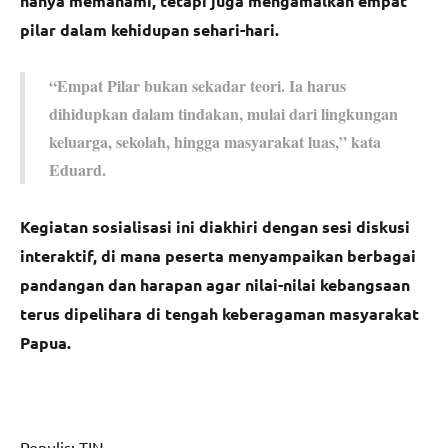
hanya memahami, tetapi juga mengamalkan empat
pilar dalam kehidupan sehari-hari.
“Empat Pilar bukan sekadar teori. Ia harus
dihidupkan dalam tindakan, mulai dari lingkungan
keluarga, sekolah, hingga masyarakat luas,” kata
Eduard.
Kegiatan sosialisasi ini diakhiri dengan sesi diskusi
interaktif, di mana peserta menyampaikan berbagai
pandangan dan harapan agar nilai-nilai kebangsaan
terus dipelihara di tengah keberagaman masyarakat
Papua.
Penulis: TIN