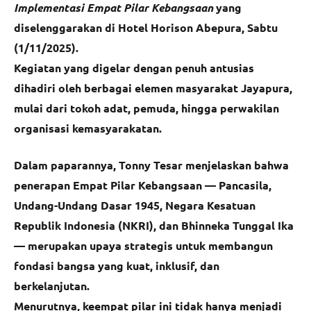
Implementasi Empat Pilar Kebangsaan
yang
diselenggarakan di Hotel Horison Abepura, Sabtu
(1/11/2025).
Kegiatan yang digelar dengan penuh antusias
dihadiri oleh berbagai elemen masyarakat Jayapura,
mulai dari tokoh adat, pemuda, hingga perwakilan
organisasi kemasyarakatan.
Dalam paparannya, Tonny Tesar menjelaskan bahwa
penerapan Empat Pilar Kebangsaan — Pancasila,
Undang-Undang Dasar 1945, Negara Kesatuan
Republik Indonesia (NKRI), dan Bhinneka Tunggal Ika
— merupakan upaya strategis untuk membangun
fondasi bangsa yang kuat, inklusif, dan
berkelanjutan.
Menurutnya, keempat pilar ini tidak hanya menjadi