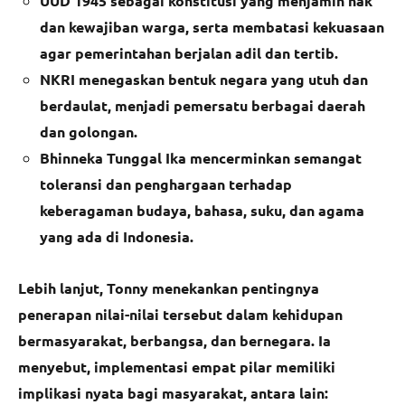
UUD 1945 sebagai konstitusi yang menjamin hak
dan kewajiban warga, serta membatasi kekuasaan
agar pemerintahan berjalan adil dan tertib.
NKRI menegaskan bentuk negara yang utuh dan
berdaulat, menjadi pemersatu berbagai daerah
dan golongan.
Bhinneka Tunggal Ika mencerminkan semangat
toleransi dan penghargaan terhadap
keberagaman budaya, bahasa, suku, dan agama
yang ada di Indonesia.
Lebih lanjut, Tonny menekankan pentingnya
penerapan nilai-nilai tersebut dalam kehidupan
bermasyarakat, berbangsa, dan bernegara. Ia
menyebut, implementasi empat pilar memiliki
implikasi nyata bagi masyarakat, antara lain: