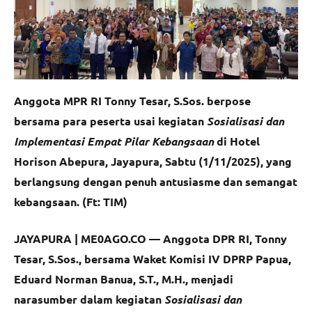
Anggota MPR RI Tonny Tesar, S.Sos. berpose
bersama para peserta usai kegiatan
Sosialisasi dan
Implementasi Empat Pilar Kebangsaan
di Hotel
Horison Abepura, Jayapura, Sabtu (1/11/2025), yang
berlangsung dengan penuh antusiasme dan semangat
kebangsaan. (Ft: TIM)
JAYAPURA | ME0AGO.CO —
Anggota DPR RI, Tonny
Tesar, S.Sos., bersama Waket Komisi IV DPRP Papua,
Eduard Norman Banua, S.T., M.H., menjadi
narasumber dalam kegiatan
Sosialisasi dan