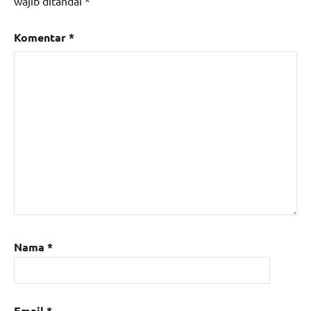
wajib ditandai
*
Komentar
*
Nama
*
Email
*