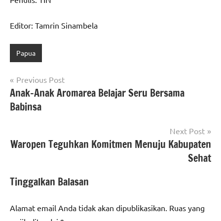
Editor: Tamrin Sinambela
Papua
Navigasi
Previous Post
Anak-Anak Aromarea Belajar Seru Bersama
pos
Babinsa
Next Post
Waropen Teguhkan Komitmen Menuju Kabupaten
Sehat
Tinggalkan Balasan
Alamat email Anda tidak akan dipublikasikan.
Ruas yang