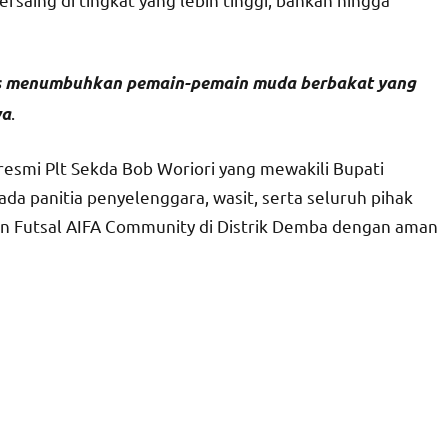
us menumbuhkan pemain-pemain muda berbakat yang
.
ya
esmi Plt Sekda Bob Woriori yang mewakili Bupati
da panitia penyelenggara, wasit, serta seluruh pihak
 Futsal AIFA Community di Distrik Demba dengan aman