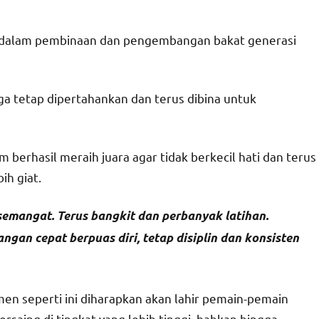
g dalam pembinaan dan pengembangan bakat generasi
ga tetap dipertahankan dan terus dibina untuk
berhasil meraih juara agar tidak berkecil hati dan terus
ih giat.
semangat. Terus bangkit dan perbanyak latihan.
ngan cepat berpuas diri, tetap disiplin dan konsisten
en seperti ini diharapkan akan lahir pemain-pemain
saing di tingkat yang lebih tinggi, bahkan hingga