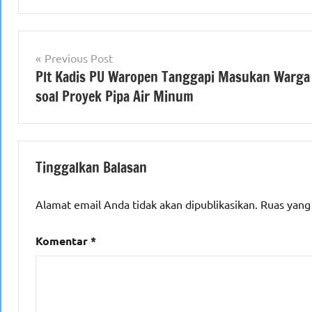
Navigasi
Previous Post
Plt Kadis PU Waropen Tanggapi Masukan Warga
pos
soal Proyek Pipa Air Minum
Tinggalkan Balasan
Alamat email Anda tidak akan dipublikasikan.
Ruas yang
Komentar
*