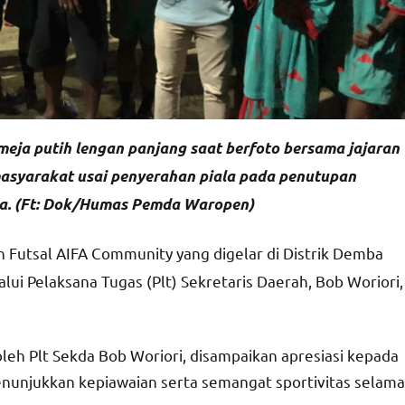
eja putih lengan panjang saat berfoto bersama jajaran
 masyarakat usai penyerahan piala pada penutupan
ba. (Ft: Dok/Humas Pemda Waropen)
Futsal AIFA Community yang digelar di Distrik Demba
lui Pelaksana Tugas (Plt) Sekretaris Daerah, Bob Woriori,
eh Plt Sekda Bob Woriori, disampaikan apresiasi kepada
menunjukkan kepiawaian serta semangat sportivitas selama