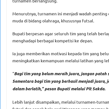
turnamen berlangsung.
Menurutnya, turnamen ini menjadi wadah pentin
muda di bidang olahraga, khususnya futsal.
Bupati berpesan agar seluruh tim yang telah berla
menghadapi berbagai kompetisi ke depan.
Ia juga memberikan motivasi kepada tim yang belum 
meningkatkan kemampuan melalui latihan yang leb
“
Bagi tim yang belum meraih juara, jangan patah 
Sementara bagi tim yang berhasil menjadi juara, ja
dalam berlatih,” pesan Bupati melalui Plt Sekda.
Lebih lanjut disampaikan, melalui turnamen-turnam
futsal dan sepak bola asal Waropen yang mampu ber