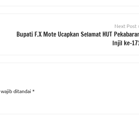
Next Post
Bupati F.X Mote Ucapkan Selamat HUT Pekabara
Injil ke-17
 wajib ditandai
*