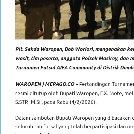
Plt. Sekda Waropen, Bob Woriori, mengenakan kem
wasit, tim peserta, anggota Polsek Masirey, dan
Turnamen Futsal AIFA Community di Distrik Dem
Pertandingan Turnamen 
WAROPEN | MEPAGO.CO –
resmi ditutup oleh Bupati Waropen, F.X. Mote, mela
S.STP., M.Si., pada Rabu (4/2/2026).
Dalam sambutan Bupati Waropen yang dibacakan ol
seluruh tim futsal yang telah berpartisipasi dan 