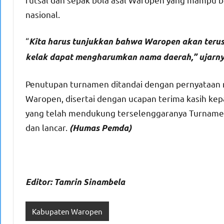
nasional.
“
Kita harus tunjukkan bahwa Waropen akan ter
kelak dapat mengharumkan nama daerah,” ujarn
Penutupan turnamen ditandai dengan pernyataan r
Waropen, disertai dengan ucapan terima kasih kepa
yang telah mendukung terselenggaranya Turnamen
dan lancar.
(Humas Pemda)
Editor: Tamrin Sinambela
Kabupaten Waropen