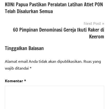
KONI Papua Pastikan Peralatan Latihan Atlet PON
pos
Telah Disalurkan Semua
Next Post
60 Pimpinan Denominasi Gereja Ikuti Raker di
Keerom
Tinggalkan Balasan
Alamat email Anda tidak akan dipublikasikan.
Ruas yang
wajib ditandai
*
Komentar
*