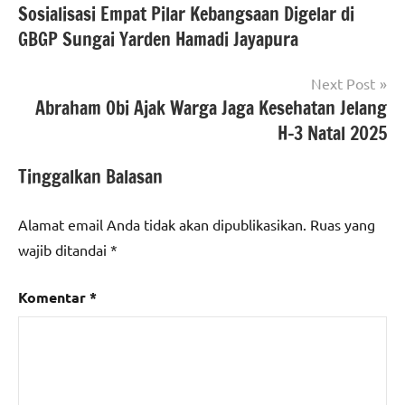
Sosialisasi Empat Pilar Kebangsaan Digelar di
pos
GBGP Sungai Yarden Hamadi Jayapura
Next Post
Abraham Obi Ajak Warga Jaga Kesehatan Jelang
H-3 Natal 2025
Tinggalkan Balasan
Alamat email Anda tidak akan dipublikasikan.
Ruas yang
wajib ditandai
*
Komentar
*