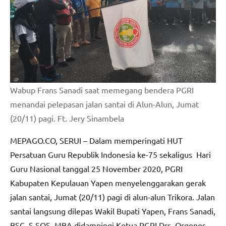
Wabup Frans Sanadi saat memegang bendera PGRI
menandai pelepasan jalan santai di Alun-Alun, Jumat
(20/11) pagi. Ft. Jery Sinambela
MEPAGO.CO, SERUI – Dalam memperingati HUT
Persatuan Guru Republik Indonesia ke-75 sekaligus Hari
Guru Nasional tanggal 25 November 2020, PGRI
Kabupaten Kepulauan Yapen menyelenggarakan gerak
jalan santai, Jumat (20/11) pagi di alun-alun Trikora. Jalan
santai langsung dilepas Wakil Bupati Yapen, Frans Sanadi,
BSC, S.SOS, MBA didampingi Ketua PGRI Drs. Orgenes