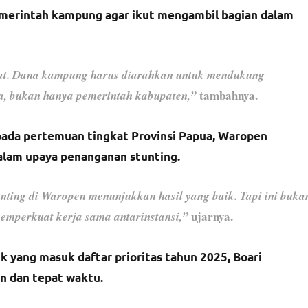
merintah kampung agar ikut mengambil bagian dalam
bat. Dana kampung harus diarahkan untuk mendukung
tambahnya.
ma, bukan hanya pemerintah kabupaten,”
pada pertemuan tingkat Provinsi Papua, Waropen
alam upaya penanganan stunting.
unting di Waropen menunjukkan hasil yang baik. Tapi ini buka
ujarnya.
memperkuat kerja sama antarinstansi,”
 yang masuk daftar prioritas tahun 2025, Boari
an dan tepat waktu.