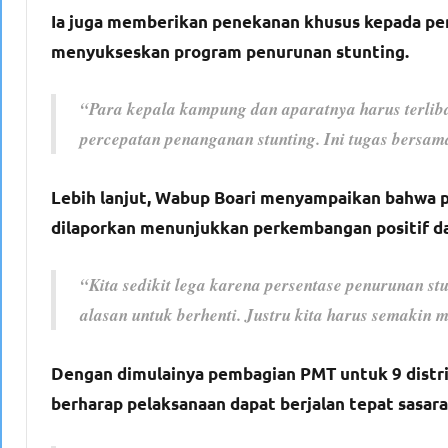
Ia juga memberikan penekanan khusus kepada pe
menyukseskan program penurunan stunting.
“Para kepala kampung dan aparatnya harus terli
percepatan penanganan stunting. Ini tugas bersa
Lebih lanjut, Wabup Boari menyampaikan bahwa 
dilaporkan menunjukkan perkembangan positif d
“Kita sedikit lega karena persentase penurunan st
alasan untuk berhenti. Justru kita harus semakin 
Dengan dimulainya pembagian PMT untuk 9 distrik
berharap pelaksanaan dapat berjalan tepat sasar