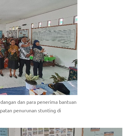
undangan dan para penerima bantuan
atan penurunan stunting di