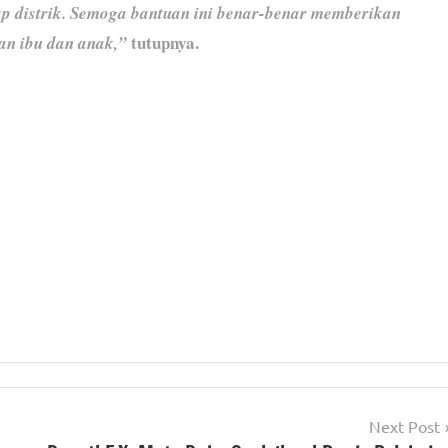
iap distrik. Semoga bantuan ini benar-benar memberikan
tutupnya.
an ibu dan anak,”
Next Post