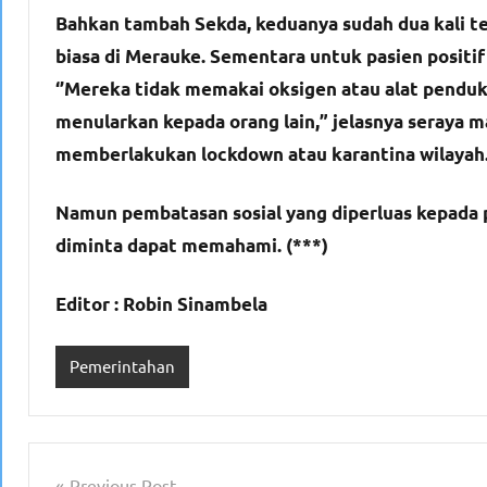
Bahkan tambah Sekda, keduanya sudah dua kali t
biasa di Merauke. Sementara untuk pasien positif
‘’Mereka tidak memakai oksigen atau alat penduk
menularkan kepada orang lain,” jelasnya seraya
memberlakukan lockdown atau karantina wilayah
Namun pembatasan sosial yang diperluas kepada
diminta dapat memahami. (***)
Editor : Robin Sinambela
Pemerintahan
Navigasi
Previous Post