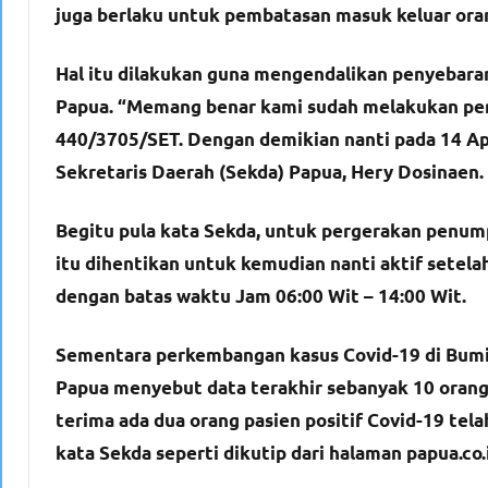
juga berlaku untuk pembatasan masuk keluar ora
Hal itu dilakukan guna mengendalikan penyebaran
Papua. “Memang benar kami sudah melakukan perp
440/3705/SET. Dengan demikian nanti pada 14 Apri
Sekretaris Daerah (Sekda) Papua, Hery Dosinaen.
Begitu pula kata Sekda, untuk pergerakan penum
itu dihentikan untuk kemudian nanti aktif setelah
dengan batas waktu Jam 06:00 Wit – 14:00 Wit.
Sementara perkembangan kasus Covid-19 di Bumi
Papua menyebut data terakhir sebanyak 10 orang 
terima ada dua orang pasien positif Covid-19 tel
kata Sekda seperti dikutip dari halaman papua.co.i