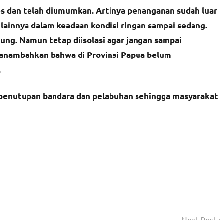
es dan telah diumumkan. Artinya penanganan sudah luar
 lainnya dalam keadaan kondisi ringan sampai sedang.
ung. Namun tetap diisolasi agar jangan sampai
 manambahkan bahwa di Provinsi Papua belum
.
 penutupan bandara dan pelabuhan sehingga masyarakat
Next Post