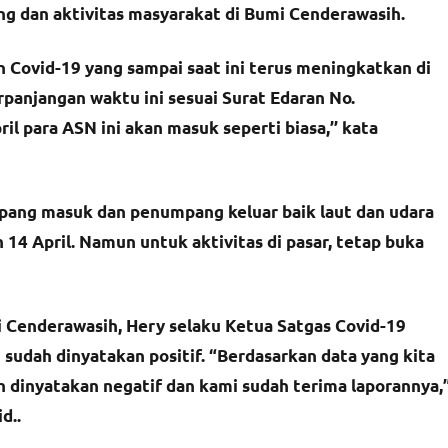
ng dan aktivitas masyarakat di Bumi Cenderawasih.
 Covid-19 yang sampai saat ini terus meningkatkan di
anjangan waktu ini sesuai Surat Edaran No.
l para ASN ini akan masuk seperti biasa,’’ kata
pang masuk dan penumpang keluar baik laut dan udara
 14 April. Namun untuk aktivitas di pasar, tetap buka
 Cenderawasih, Hery selaku Ketua Satgas Covid-19
sudah dinyatakan positif. “Berdasarkan data yang kita
ah dinyatakan negatif dan kami sudah terima laporannya,
d..