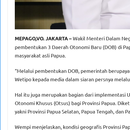
Wakil Menteri Dalam Ne
MEPAGO,VO. JAKARTA –
pembentukan 3 Daerah Otonomi Baru (DOB) di Pa
masyarakat asli Papua.
“Melalui pembentukan DOB, pemerintah berupaya
Wetipo kepada media dalam siaran persnya melal
Hal itu juga merupakan bagian dari implementas
Otonomi Khusus (Otsus) bagi Provinsi Papua. Diketah
yakni Provinsi Papua Selatan, Papua Tengah, dan 
Wempi menjelaskan, kondisi geografis Provinsi Pa