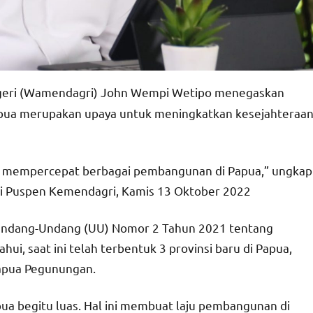
geri (Wamendagri) John Wempi Wetipo menegaskan
pua merupakan upaya untuk meningkatkan kesejahteraa
 mempercepat berbagai pembangunan di Papua,” ungkap
ui Puspen Kemendagri, Kamis 13 Oktober 2022
i Undang-Undang (UU) Nomor 2 Tahun 2021 tentang
ui, saat ini telah terbentuk 3 provinsi baru di Papua,
Papua Pegunungan.
pua begitu luas. Hal ini membuat laju pembangunan di