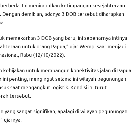
f berbeda. Ini menimbulkan ketimpangan kesejahteraan
r. Dengan demikian, adanya 3 DOB tersebut diharapkan
a.
tuk memekarkan 3 DOB yang baru, ini sebenarnya intinya
hteraan untuk orang Papua,” ujar Wempi saat menjadi
 nasional, Rabu (12/10/2022).
n kebijakan untuk membangun konektivitas jalan di Papu
lan ini penting, mengingat selama ini wilayah pegunungan
uk saat mengangkut logistik. Kondisi ini turut
rah tersebut.
 yang sangat signifikan, apalagi di wilayah pegunungan
” ujarnya.