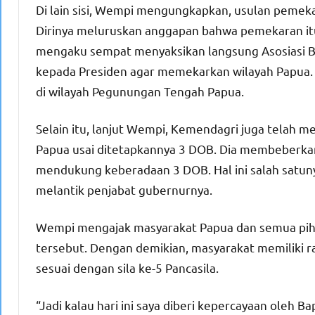
Di lain sisi, Wempi mengungkapkan, usulan pemek
Dirinya meluruskan anggapan bahwa pemekaran it
mengaku sempat menyaksikan langsung Asosiasi 
kepada Presiden agar memekarkan wilayah Papua. L
di wilayah Pegunungan Tengah Papua.
Selain itu, lanjut Wempi, Kemendagri juga telah 
Papua usai ditetapkannya 3 DOB. Dia membeberka
mendukung keberadaan 3 DOB. Hal ini salah satu
melantik penjabat gubernurnya.
Wempi mengajak masyarakat Papua dan semua piha
tersebut. Dengan demikian, masyarakat memiliki 
sesuai dengan sila ke-5 Pancasila.
“Jadi kalau hari ini saya diberi kepercayaan oleh Ba