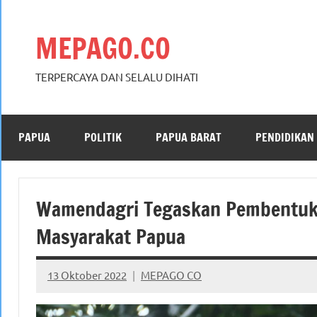
Skip
to
MEPAGO.CO
content
TERPERCAYA DAN SELALU DIHATI
PAPUA
POLITIK
PAPUA BARAT
PENDIDIKAN
Wamendagri Tegaskan Pembentuka
Masyarakat Papua
13 Oktober 2022
MEPAGO CO
No
comments