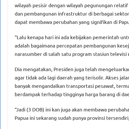
wilayah pesisir dengan wilayah pegunungan relati
dan pembangunan infrastruktur di berbagai sekto
dapat membawa perubahan yang signifikan di Papu
“Lalu kenapa hari ini ada kebijakan pemerintah un
adalah bagaimana percepatan pembangunan keseja
narasumber di salah satu program stasiun televisi
Dia mengatakan, Presiden juga telah mengeluarka
agar tidak ada lagi daerah yang terisolir. Akses ja
banyak mengandalkan transportasi pesawat, termas
berdampak terhadap tingginya harga barang di dae
“Jadi (3 DOB) ini kan juga akan membawa perubahan
Papua ini sekarang sudah punya provinsi tersendiri,