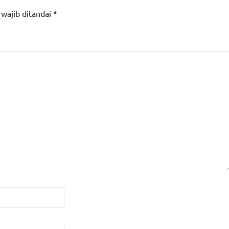
 wajib ditandai
*