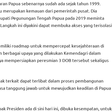
aran Papua sebenarnya sudah ada sejak tahun 1999.
u merupakan kemauan dari pemerintah pusat. Dia
Bupati Pegunungan Tengah Papua pada 2019 meminta
angkah ini diyakini dapat membuka akses yang terisolasi
memiliki roadmap untuk mempercepat kesejahteraan di
n berbagai upaya yang dilakukan Kemendagri dalam
nya mempersiapkan peresmian 3 DOB tersebut sekaligus
k terkait dapat terlibat dalam proses pembangunan
rasa tanggung jawab untuk mewujudkan keadilan di Papua
pak Presiden ada di sini hari ini, dibuka kesempatan, untuk