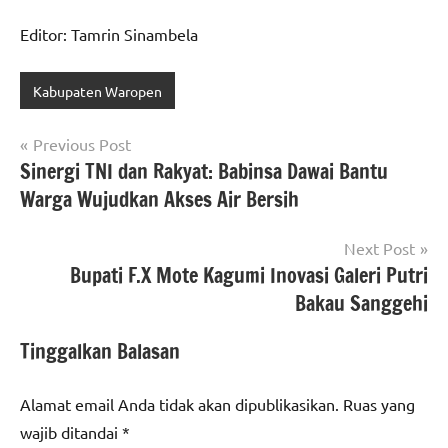
Editor: Tamrin Sinambela
Kabupaten Waropen
Navigasi
Previous Post
Sinergi TNI dan Rakyat: Babinsa Dawai Bantu
pos
Warga Wujudkan Akses Air Bersih
Next Post
Bupati F.X Mote Kagumi Inovasi Galeri Putri
Bakau Sanggehi
Tinggalkan Balasan
Alamat email Anda tidak akan dipublikasikan.
Ruas yang
wajib ditandai
*