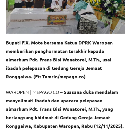
Bupati F.X. Mote bersama Ketua DPRK Waropen
memberikan penghormatan terakhir kepada
almarhum Pdt. Frans Bisi Wonatorei, M.Th., usai
ibadah pelepasan di Gedung Gereja Jemaat
Ronggaiwa. (Ft: Tamrin/mepago.co)
WAROPEN | MEPAGO.CO –
Suasana duka mendalam
menyelimuti ibadah dan upacara pelepasan
almarhum Pdt. Frans Bisi Wonatorei, M.Th., yang
berlangsung khidmat di Gedung Gereja Jemaat
Ronggaiwa, Kabupaten Waropen, Rabu (12/11/2025).