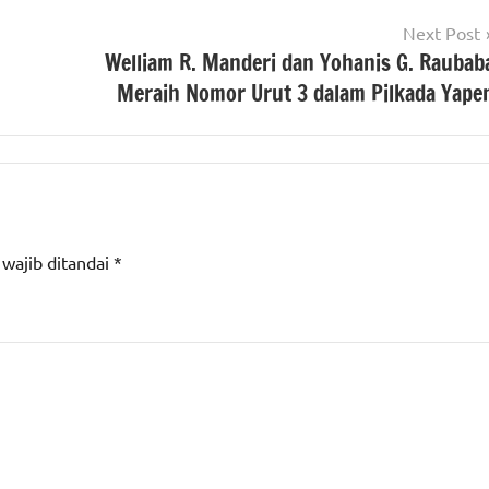
Next Post
Welliam R. Manderi dan Yohanis G. Raubab
Meraih Nomor Urut 3 dalam Pilkada Yape
 wajib ditandai
*