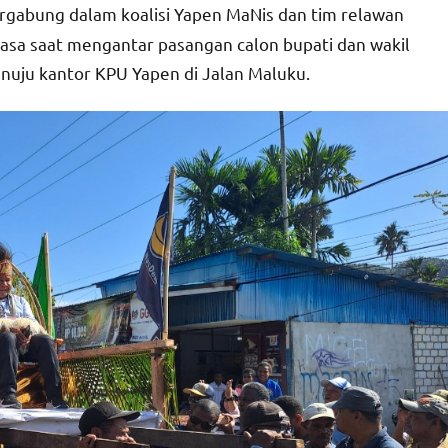
rgabung dalam koalisi Yapen MaNis dan tim relawan
sa saat mengantar pasangan calon bupati dan wakil
enuju kantor KPU Yapen di Jalan Maluku.