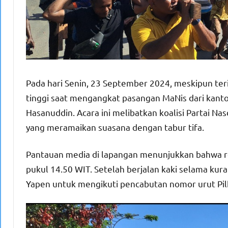
Pada hari Senin, 23 September 2024, meskipun te
tinggi saat mengangkat pasangan MaNis dari kanto
Hasanuddin. Acara ini melibatkan koalisi Partai Na
yang meramaikan suasana dengan tabur tifa.
Pantauan media di lapangan menunjukkan bahwa 
pukul 14.50 WIT. Setelah berjalan kaki selama kur
Yapen untuk mengikuti pencabutan nomor urut Pil