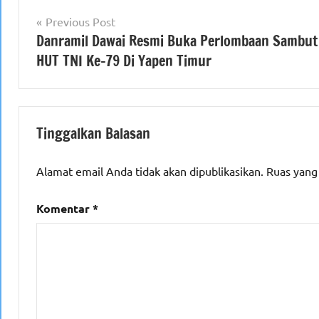
Navigasi
Previous Post
Danramil Dawai Resmi Buka Perlombaan Sambut
pos
HUT TNI Ke-79 Di Yapen Timur
Tinggalkan Balasan
Alamat email Anda tidak akan dipublikasikan.
Ruas yang
Komentar
*