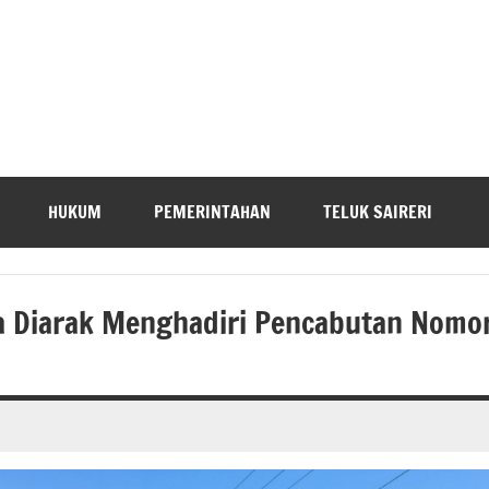
HUKUM
PEMERINTAHAN
TELUK SAIRERI
a Diarak Menghadiri Pencabutan Nomo