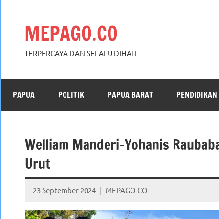
Skip
to
MEPAGO.CO
content
TERPERCAYA DAN SELALU DIHATI
PAPUA
POLITIK
PAPUA BARAT
PENDIDIKAN
Welliam Manderi-Yohanis Raubab
Urut
23 September 2024
MEPAGO CO
No
comments