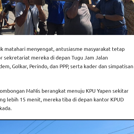
rik matahari menyengat, antusiasme masyarakat tetap
r sekretariat mereka di depan Tugu Jam Jalan
sdem, Golkar, Perindo, dan PPP, serta kader dan simpatisan
rombongan MaNis berangkat menuju KPU Yapen sekitar
ang lebih 15 menit, mereka tiba di depan kantor KPUD
kada.