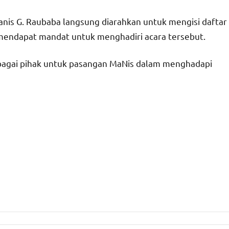
anis G. Raubaba langsung diarahkan untuk mengisi daftar
g mendapat mandat untuk menghadiri acara tersebut.
rbagai pihak untuk pasangan MaNis dalam menghadapi