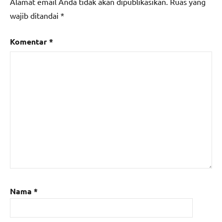
Alamat email Anda tidak akan dipublikasikan.
Ruas yang
wajib ditandai
*
Komentar
*
Nama
*