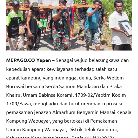
MEPAGO.CO Yapen
– Sebagai wujud belasungkawa dan
kepedulian aparat kewilayahan terhadap salah satu
aparat kampung yang meninggal dunia, Serka Wellem
Borowai bersama Serda Salmon Mandacan dan Praka
Khairul Umam Babinsa Koramil 1709-02/Yaptim Kodim
1709/Yawa, menghadiri dan turut membantu prosesi
pemakaman jenazah Almarhum Benyamin Mansai Kepala
Kampung Wabuayar, yang berlokasi di Pemakaman
Umum Kampung Wabuayar, Distrik Teluk Ampimoi,
Kabupaten Kepulauan Yapen, Senin (11/12/2023).