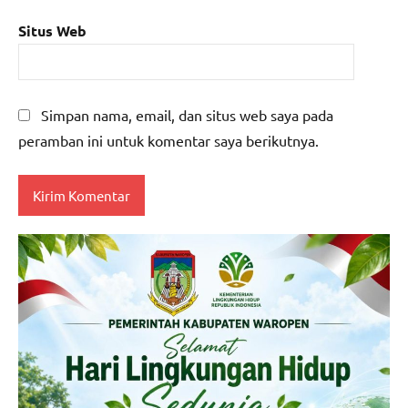
Situs Web
Simpan nama, email, dan situs web saya pada
peramban ini untuk komentar saya berikutnya.