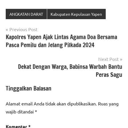
ANGKATAN DARAT
Kabupaten Kepulauan Yapen
Navigasi
Previous Post
Kapolres Yapen Ajak Lintas Agama Doa Bersama
pos
Pasca Pemilu dan Jelang Pilkada 2024
Next Post
Dekat Dengan Warga, Babinsa Warbah Bantu
Peras Sagu
Tinggalkan Balasan
Alamat email Anda tidak akan dipublikasikan.
Ruas yang
wajib ditandai
*
Komentar
*