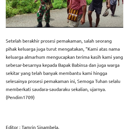
Setelah berakhir prosesi pemakaman, salah seorang
pihak keluarga juga turut mengatakan, “Kami atas nama
keluarga almarhum mengucapkan terima kasih kami yang
sebesar-besarnya kepada Bapak Babinsa dan juga warga
sekitar yang telah banyak membantu kami hingga
selesainya prosesi pemakaman ini, Semoga Tuhan selalu
memberkati saudara-saudaraku sekalian, ujarnya.
(Pendim1709)
Editor : Tamrin Sinambela.