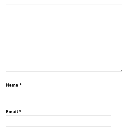
Nama
*
Email
*