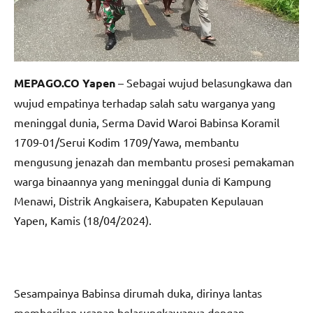
MEPAGO.CO Yapen
– Sebagai wujud belasungkawa dan
wujud empatinya terhadap salah satu warganya yang
meninggal dunia, Serma David Waroi Babinsa Koramil
1709-01/Serui Kodim 1709/Yawa, membantu
mengusung jenazah dan membantu prosesi pemakaman
warga binaannya yang meninggal dunia di Kampung
Menawi, Distrik Angkaisera, Kabupaten Kepulauan
Yapen, Kamis (18/04/2024).
Sesampainya Babinsa dirumah duka, dirinya lantas
memberikan ucapan belasungkawanya dengan