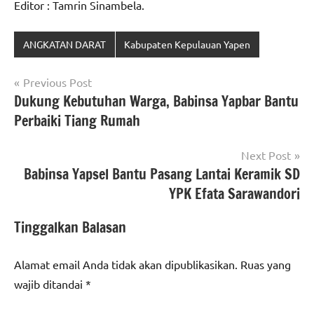
Editor : Tamrin Sinambela.
ANGKATAN DARAT
Kabupaten Kepulauan Yapen
Navigasi
Previous Post
Dukung Kebutuhan Warga, Babinsa Yapbar Bantu
pos
Perbaiki Tiang Rumah
Next Post
Babinsa Yapsel Bantu Pasang Lantai Keramik SD
YPK Efata Sarawandori
Tinggalkan Balasan
Alamat email Anda tidak akan dipublikasikan.
Ruas yang
wajib ditandai
*