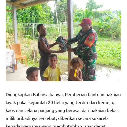
Diungkapkan Babinsa bahwa, Pemberian bantuan pakaian
layak pakai sejumlah 20 helai yang terdiri dari kemeja,
kaos dan celana panjang yang berasal dari pakaian bekas
milik pribadinya tersebut, diberikan secara sukarela
kepada warganya yang membutuhkan, agar dapat