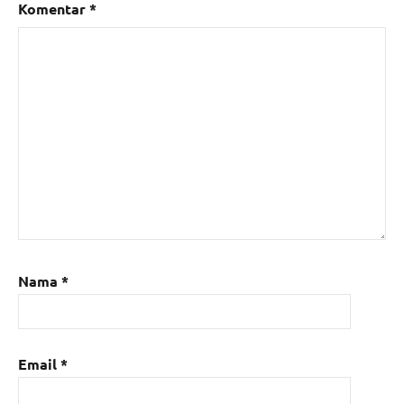
Komentar
*
Nama
*
Email
*