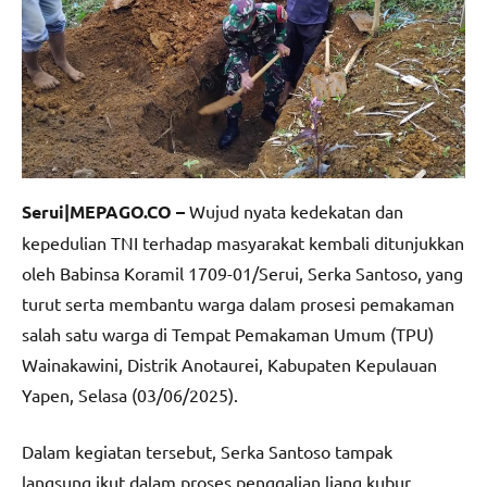
Serui|MEPAGO.CO –
Wujud nyata kedekatan dan
kepedulian TNI terhadap masyarakat kembali ditunjukkan
oleh Babinsa Koramil 1709-01/Serui, Serka Santoso, yang
turut serta membantu warga dalam prosesi pemakaman
salah satu warga di Tempat Pemakaman Umum (TPU)
Wainakawini, Distrik Anotaurei, Kabupaten Kepulauan
Yapen, Selasa (03/06/2025).
Dalam kegiatan tersebut, Serka Santoso tampak
langsung ikut dalam proses penggalian liang kubur