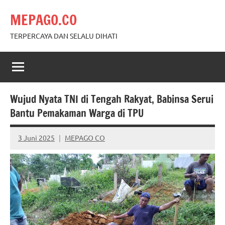
Skip
MEPAGO.CO
to
content
TERPERCAYA DAN SELALU DIHATI
Wujud Nyata TNI di Tengah Rakyat, Babinsa Serui
Bantu Pemakaman Warga di TPU
3 Juni 2025
MEPAGO CO
No
comments